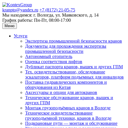
kranpto@yandex.ru
+7 (8172) 21-05-75
Мы находимся: г. Вологда, ул. Маяковского, д. 14
График работы: Пн-Пт, 08:00-17:00
Меню
Услуги
Экспертиза промышленной безопасности кранов
Документы для прохождения экспертизы
промышленной безопасности
Автономный отопитель
Оценка соответствия лифтов
Дубликат паспорта кранов, вышек и других ГПМ
Тех. освидетельствование, обследование
эскалаторов, платформ подъемных для инвалидов
Поставка гидравлических компонентов и
оборудования из Китая
Аксессуары и опции для автокранов
Техническое обслуживание кранов, вышек и
других ГПМ
Монтаж грузоподъёмных кранов в Вологде
Техническое освидетельствование
грузоподъемной техники, кранов в Вологде
Подкрановые пути — монтаж и обслуживание