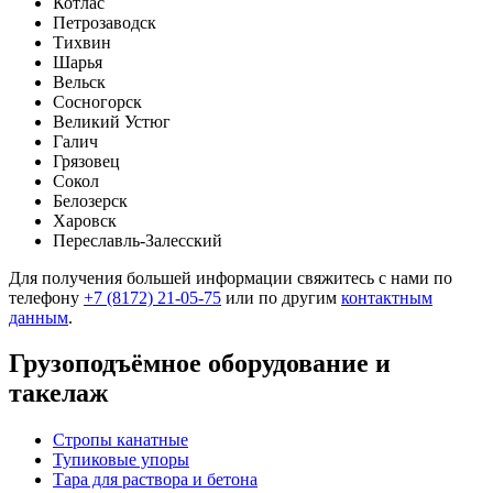
Котлас
Петрозаводск
Тихвин
Шарья
Вельск
Сосногорск
Великий Устюг
Галич
Грязовец
Сокол
Белозерск
Харовск
Переславль-Залесский
Для получения большей информации свяжитесь с нами по
телефону
+7 (8172) 21-05-75
или по другим
контактным
данным
.
Грузоподъёмное оборудование и
такелаж
Стропы канатные
Тупиковые упоры
Тара для раствора и бетона