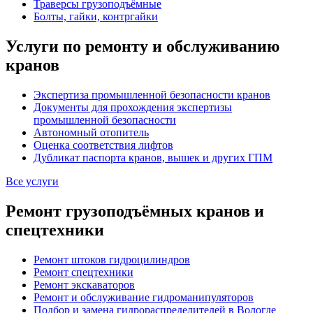
Траверсы грузоподъёмные
Болты, гайки, контргайки
Услуги по ремонту и обслуживанию
кранов
Экспертиза промышленной безопасности кранов
Документы для прохождения экспертизы
промышленной безопасности
Автономный отопитель
Оценка соответствия лифтов
Дубликат паспорта кранов, вышек и других ГПМ
Все услуги
Ремонт грузоподъёмных кранов и
спецтехники
Ремонт штоков гидроцилиндров
Ремонт спецтехники
Ремонт экскаваторов
Ремонт и обслуживание гидроманипуляторов
Подбор и замена гидрораспределителей в Вологде