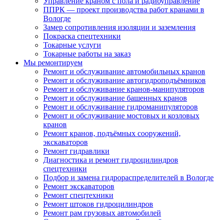
Управление краном с пола и радиоуправление
ППРК — проект производства работ кранами в
Вологде
Замер сопротивления изоляции и заземления
Покраска спецтехники
Токарные услуги
Токарные работы на заказ
Мы ремонтируем
Ремонт и обслуживание автомобильных кранов
Ремонт и обслуживание автогидроподъёмников
Ремонт и обслуживание кранов-манипуляторов
Ремонт и обслуживание башенных кранов
Ремонт и обслуживание гидроманипуляторов
Ремонт и обслуживание мостовых и козловых
кранов
Ремонт кранов, подъёмных сооружений,
экскаваторов
Ремонт гидравлики
Диагностика и ремонт гидроцилиндров
спецтехники
Подбор и замена гидрораспределителей в Вологде
Ремонт экскаваторов
Ремонт спецтехники
Ремонт штоков гидроцилиндров
Ремонт рам грузовых автомобилей