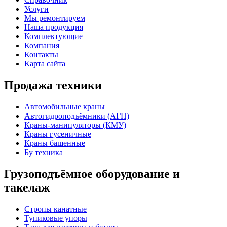
Услуги
Мы ремонтируем
Наша продукция
Комплектующие
Компания
Контакты
Карта сайта
Продажа техники
Автомобильные краны
Автогидроподъёмники (АГП)
Краны-манипуляторы (КМУ)
Краны гусеничные
Краны башенные
Бу техника
Грузоподъёмное оборудование и
такелаж
Стропы канатные
Тупиковые упоры