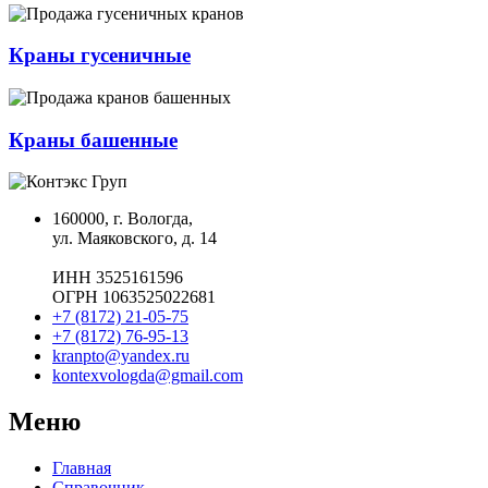
Краны гусеничные
Краны башенные
160000, г. Вологда,
ул. Маяковского, д. 14
ИНН 3525161596
ОГРН 1063525022681
+7 (8172) 21-05-75
+7 (8172) 76-95-13
kranpto@yandex.ru
kontexvologda@gmail.com
Меню
Главная
Справочник