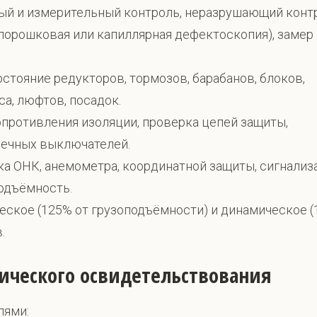
ый и измерительный контроль, неразрушающий конт
порошковая или капиллярная дефектоскопия), замер
стояние редукторов, тормозов, барабанов, блоков,
а, люфтов, посадок.
противления изоляции, проверка цепей защиты,
нечных выключателей.
а ОНК, анемометра, координатной защиты, сигнализ
одъёмность.
еское (125% от грузоподъёмности) и динамическое (
.
нического освидетельствования
лями: