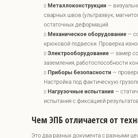
Металлоконструкции
— визуальн
сварных швов (ультразвук, магнито
остаточных деформаций.
Механическое оборудование
— со
крюковой подвески. Проверка износ
Электрооборудование
— замер со
заземления, работоспособности ко
Приборы безопасности
— проверк
Настройка под фактическую грузоп
Нагрузочные испытания
— статич
испытания с фиксацией результатов
Чем ЭПБ отличается от тех
Это два разных документа с разными це