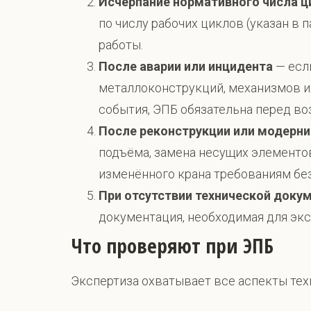
Исчерпание нормативного числа ц
по числу рабочих циклов (указан в
работы.
После аварии или инцидента
— есл
металлоконструкций, механизмов и
события, ЭПБ обязательна перед в
После реконструкции или модерни
подъёма, замена несущих элементо
изменённого крана требованиям бе
При отсутствии технической доку
документация, необходимая для экс
Что проверяют при ЭПБ
Экспертиза охватывает все аспекты тех