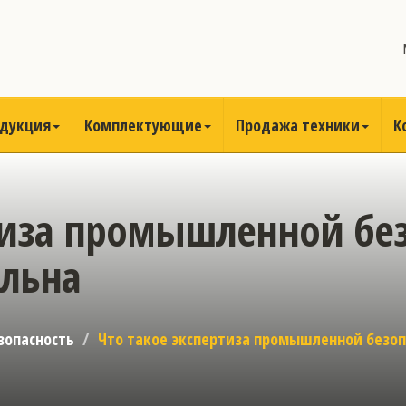
одукция
Комплектующие
Продажа техники
К
тиза промышленной без
ельна
зопасность
Что такое экспертиза промышленной безоп