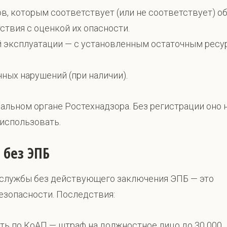
, которым соответствует (или не соответствует) об
твия с оценкой их опасности.
 эксплуатации — с установленным остаточным ресу
ных нарушений (при наличии).
альном органе Ростехнадзора. Без регистрации оно 
использовать.
 без ЭПБ
 службы без действующего заключения ЭПБ — это
зопасности. Последствия:
ь по КоАП — штраф на должностное лицо до 30 000