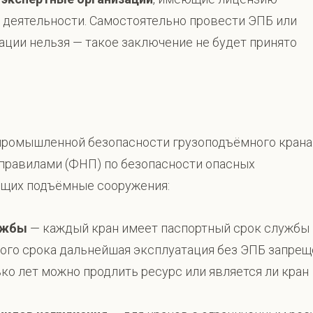
 деятельности. Самостоятельно провести ЭПБ или
ации нельзя — такое заключение не будет принято
промышленной безопасности грузоподъёмного крана
равилами (ФНП) по безопасности опасных
ющих подъёмные сооружения:
ужбы
— каждый кран имеет паспортный срок службы
этого срока дальнейшая эксплуатация без ЭПБ запрещ
ько лет можно продлить ресурс или является ли кран