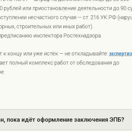
0 рублей или приостановление деятельности до 90 с
ступлении несчастного случая — ст. 216 УК РФ (нар
орных, строительных или иных работ).
предписанию инспектора Ростехнадзора.
эксперти
 к концу или уже истёк — не откладывайте:
ет полный комплекс работ от обследования до
е.
ан, пока идёт оформление заключения ЭПБ?