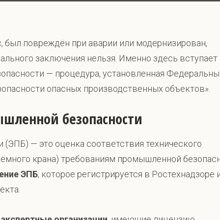
с, был повреждён при аварии или модернизирован,
ального заключения нельзя. Именно здесь вступает
опасности — процедура, установленная Федеральн
опасности опасных производственных объектов».
ышленной безопасности
(ЭПБ) — это оценка соответствия технического
ъёмного крана) требованиям промышленной безопасн
ение ЭПБ
, которое регистрируется в Ростехнадзоре 
екта.
экспертные организации
, имеющие лицензию