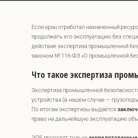
Если кран отработал назначенный ресур
продолжать его эксплуатацию без специ
действие экспертиза промышленной без
законом № 116-ФЗ «О промышленной без
Что такое экспертиза пром
Экспертиза промышленной безопасности 
устройства (в нашем случае — грузопод
По итогам экспертизы выдаётся
заключ
право на дальнейшую эксплуатацию объ
ЭПБ проводят только
аккредитованные 