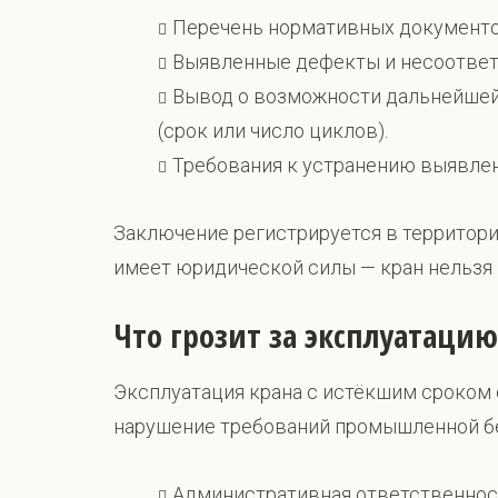
Перечень нормативных документов
Выявленные дефекты и несоответс
Вывод о возможности дальнейшей
(срок или число циклов).
Требования к устранению выявлен
Заключение регистрируется в территори
имеет юридической силы — кран нельзя 
Что грозит за эксплуатацию
Эксплуатация крана с истёкшим сроком
нарушение требований промышленной бе
Административная ответственност