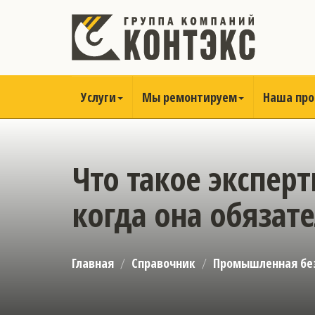
Услуги
Мы ремонтируем
Наша пр
Что такое экспер
когда она обязат
Главная
Справочник
Промышленная бе