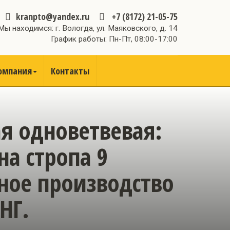
kranpto@yandex.ru
+7 (8172) 21-05-75
Мы находимся: г. Вологда, ул. Маяковского, д. 14
График работы: Пн-Пт, 08:00-17:00
омпания
Контакты
ая одноветвевая:
на стропа 9
нное производство
НГ.