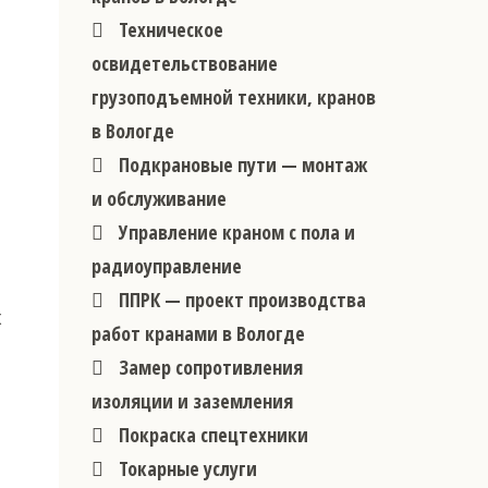
Техническое
освидетельствование
грузоподъемной техники, кранов
в Вологде
Подкрановые пути — монтаж
и обслуживание
Управление краном с пола и
радиоуправление
ППРК — проект производства
х
работ кранами в Вологде
Замер сопротивления
изоляции и заземления
Покраска спецтехники
Токарные услуги