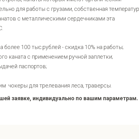
льно для работы с грузами, собственная температу
анатов с металлическими сердечниками эта
С.
 более 100 тыс.рублей - скидка 10% на работы;
го каната с применением ручной заплетки;
ыдачей паспортов;
им чокеры для трелевания леса, траверсы.
шей заявке, индивидуально по вашим параметрам.