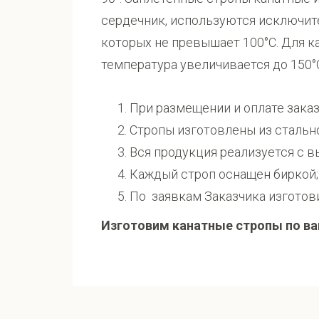
сердечник, используются исключите
которых не превышает 100°С. Для к
температура увеличивается до 150°
При размещении и оплате заказа
Стропы изготовлены из стально
Вся продукция реализуется с в
Каждый строп оснащен биркой;
По заявкам Заказчика изготов
Изготовим канатные стропы по ва