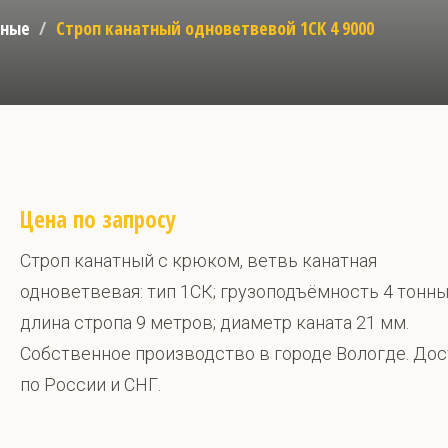
тные
Строп канатный одноветвевой 1СК 4 9000
Цена по запросу
Строп канатный с крюком, ветвь канатная
одноветвевая: тип 1СК; грузоподъёмность 4 тонны
длина стропа 9 метров; диаметр каната 21 мм.
Собственное производство в городе Вологде. До
по России и СНГ.