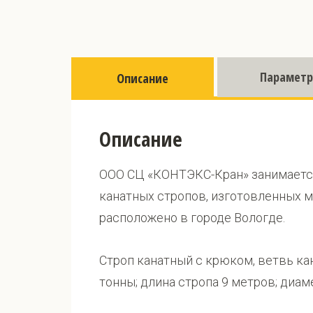
Парамет
Описание
Описание
ООО СЦ «КОНТЭКС-Кран» занимается
канатных стропов, изготовленных 
расположено в городе Вологде.
Строп канатный с крюком, ветвь ка
тонны; длина стропа 9 метров; диам