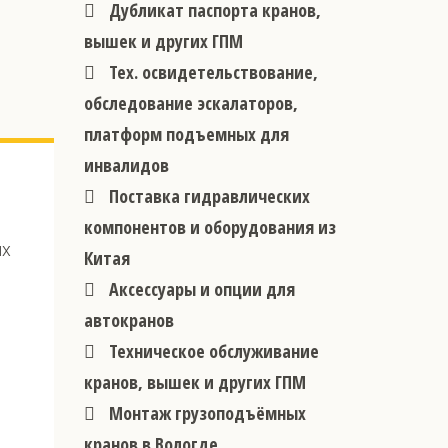
Дубликат паспорта кранов,
вышек и других ГПМ
Тех. освидетельствование,
обследование эскалаторов,
платформ подъемных для
инвалидов
Поставка гидравлических
компонентов и оборудования из
ых
Китая
Аксессуары и опции для
автокранов
Техническое обслуживание
кранов, вышек и других ГПМ
Монтаж грузоподъёмных
кранов в Вологде