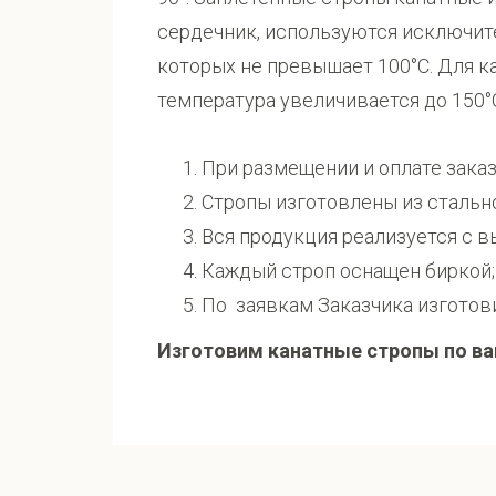
сердечник, используются исключите
которых не превышает 100°С. Для к
температура увеличивается до 150°
При размещении и оплате заказа
Стропы изготовлены из стально
Вся продукция реализуется с в
Каждый строп оснащен биркой;
По заявкам Заказчика изготов
Изготовим канатные стропы по ва