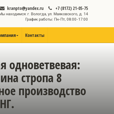
kranpto@yandex.ru
+7 (8172) 21-05-75
Мы находимся: г. Вологда, ул. Маяковского, д. 14
График работы: Пн-Пт, 08:00-17:00
омпания
Контакты
ая одноветвевая:
ина стропа 8
нное производство
НГ.