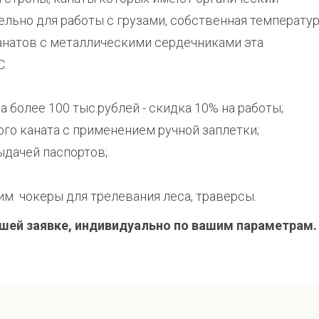
льно для работы с грузами, собственная температу
анатов с металлическими сердечниками эта
С.
 более 100 тыс.рублей - скидка 10% на работы;
го каната с применением ручной заплетки;
ыдачей паспортов;
им чокеры для трелевания леса, траверсы.
шей заявке, индивидуально по вашим параметрам.