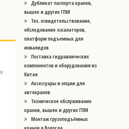
Дубликат паспорта кранов,
вышек и других ГПМ
Тех. освидетельствование,
обследование эскалаторов,
платформ подъемных для
инвалидов
Поставка гидравлических
компонентов и оборудования из
ых
Китая
Аксессуары и опции для
автокранов
Техническое обслуживание
кранов, вышек и других ГПМ
Монтаж грузоподъёмных
кранов в Вологде