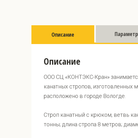
Парамет
Описание
Описание
ООО СЦ «КОНТЭКС-Кран» занимается
канатных стропов, изготовленных 
расположено в городе Вологде.
Строп канатный с крюком, ветвь кан
тонны; длина стропа 8 метров; диам