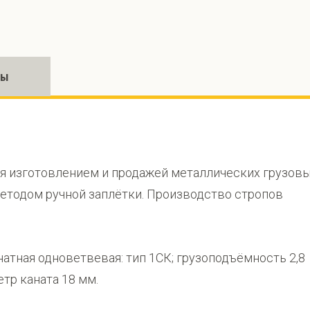
ры
 изготовлением и продажей металлических грузов
методом ручной заплётки. Производство стропов
атная одноветвевая: тип 1СК; грузоподъёмность 2,8
етр каната 18 мм.