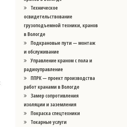
Техническое
освидетельствование
грузоподъемной техники, кранов
в Вологде
Подкрановые пути — монтаж
и обслуживание
Управление краном с пола и
радиоуправление
ППРК — проект производства
х
работ кранами в Вологде
Замер сопротивления
изоляции и заземления
Покраска спецтехники
Токарные услуги