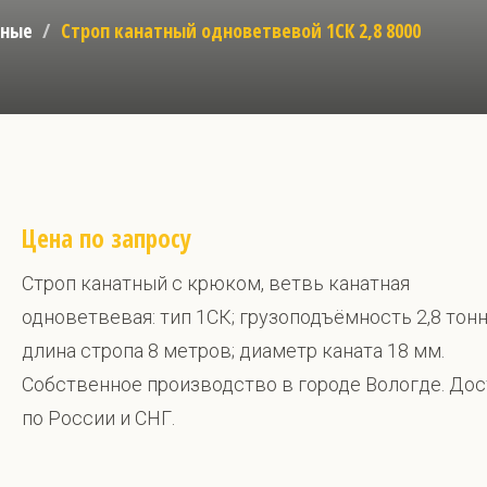
тные
Строп канатный одноветвевой 1СК 2,8 8000
Цена по запросу
Строп канатный с крюком, ветвь канатная
одноветвевая: тип 1СК; грузоподъёмность 2,8 тонн
длина стропа 8 метров; диаметр каната 18 мм.
Собственное производство в городе Вологде. До
по России и СНГ.