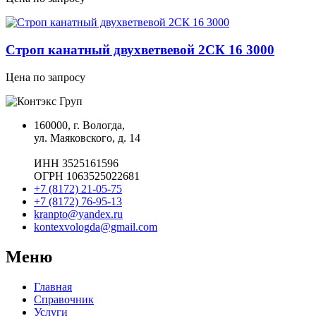
Строп канатный двухветвевой 2СК 16 3000
Цена по запросу
160000, г. Вологда,
ул. Маяковского, д. 14
ИНН 3525161596
ОГРН 1063525022681
+7 (8172) 21-05-75
+7 (8172) 76-95-13
kranpto@yandex.ru
kontexvologda@gmail.com
Меню
Главная
Справочник
Услуги