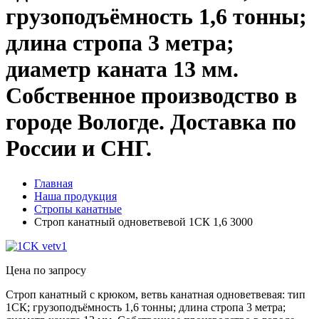
грузоподъёмность 1,6 тонны;
длина стропа 3 метра;
диаметр каната 13 мм.
Собственное производство в
городе Вологде. Доставка по
России и СНГ.
Главная
Наша продукция
Стропы канатные
Строп канатный одноветвевой 1СК 1,6 3000
Цена по запросу
Строп канатный с крюком, ветвь канатная одноветвевая: тип
1СК; грузоподъёмность 1,6 тонны; длина стропа 3 метра;