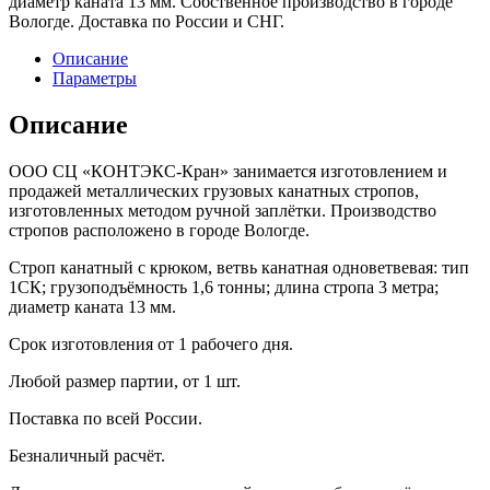
диаметр каната 13 мм. Собственное производство в городе
Вологде. Доставка по России и СНГ.
Описание
Параметры
Описание
ООО СЦ «КОНТЭКС-Кран» занимается изготовлением и
продажей металлических грузовых канатных стропов,
изготовленных методом ручной заплётки. Производство
стропов расположено в городе Вологде.
Строп канатный с крюком, ветвь канатная одноветвевая: тип
1СК; грузоподъёмность 1,6 тонны; длина стропа 3 метра;
диаметр каната 13 мм.
Срок изготовления от 1 рабочего дня.
Любой размер партии, от 1 шт.
Поставка по всей России.
Безналичный расчёт.