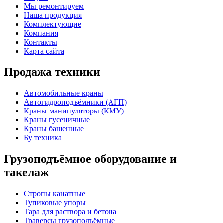
Мы ремонтируем
Наша продукция
Комплектующие
Компания
Контакты
Карта сайта
Продажа техники
Автомобильные краны
Автогидроподъёмники (АГП)
Краны-манипуляторы (КМУ)
Краны гусеничные
Краны башенные
Бу техника
Грузоподъёмное оборудование и
такелаж
Стропы канатные
Тупиковые упоры
Тара для раствора и бетона
Траверсы грузоподъёмные