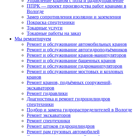
Управление краном с пола и радиоуправление
ППРК — проект производства работ кранами в
Вологде
Замер сопротивления изоляции и заземления
Покраска спецтехники
Токарные услуги
Токарные работы на заказ
Мы ремонтируем
Ремонт и обслуживание автомобильных кранов
Ремонт и обслуживание автогидроподъёмников
Ремонт и обслуживание кранов-манипуляторов
Ремонт и обслуживание башенных кранов
Ремонт и обслуживание гидроманипуляторов
Ремонт и обслуживание мостовых и козловых
кранов
Ремонт кранов, подъёмных сооружений,
экскаваторов
Ремонт гидравлики
Диагностика и ремонт гидроцилиндров
спецтехники
Подбор и замена гидрораспределителей в Вологде
Ремонт экскаваторов
Ремонт спецтехники
Ремонт штоков гидроцилиндров
Ремонт рам грузовых автомобилей