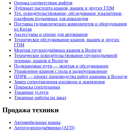
Оценка соответствия лифтов
Дубликат паспорта кранов, вышек и других ГПМ
Тех. освидетельствование, обследование эскалаторов,
платформ подъемных для инвалидов
Поставка гидравлических компонентов и оборудования
из Китая
Аксессуары и опции для автокранов
Техническое обслуживание кранов, вышек и других
ГПМ
Монтаж грузоподъёмных кранов в Вологде
Техническое освидетельствование грузоподъемной
техники, кранов в Вологде
Подкрановые пути — монтаж и обслуживание
Управление краном с пола и радиоуправление
ППРК — проект производства работ кранами в Вологде
Замер сопротивления изоляции и заземления
Покраска спецтехники
Токарные услуги
Токарные работы на заказ
Продажа техники
Автомобильные краны
Автогидроподъёмники (АГП)