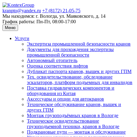
kranpto@yandex.ru
+7 (8172) 21-05-75
Мы находимся: г. Вологда, ул. Маяковского, д. 14
График работы: Пн-Пт, 08:00-17:00
Меню
Услуги
Экспертиза промышленной безопасности кранов
Документы для прохождения экспертизы
промышленной безопасности
Автономный отопитель
Оценка соответствия лифтов
Дубликат паспорта кранов, вышек и других ГПМ
Тех. освидетельствование, обследование
эскалаторов, платформ подъемных для инвалидов
Поставка гидравлических компонентов и
оборудования из Китая
Аксессуары и опции для автокранов
Техническое обслуживание кранов, вышек и
других ГПМ
Монтаж грузоподъёмных кранов в Вологде
Техническое освидетельствование
грузоподъемной техники, кранов в Вологде
Подкрановые пути — монтаж и обслуживание