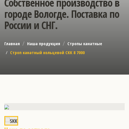
Собственное производство в
городе Вологде. Поставка по
России и СНГ.
Главная
Наша продукция
Стропы канатные
Строп канатный кольцевой СКК 8 7000