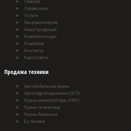
Главная
Справочник
Услуги
Мы ремонтируем
Наша продукция
Комплектующие
Компания
Контакты
Карта сайта
Продажа техники
Автомобильные краны
Автогидроподъёмники (АГП)
Краны-манипуляторы (КМУ)
Краны гусеничные
Краны башенные
Бу техника