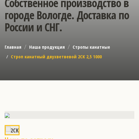
Собственное производство в
городе Вологде. Доставка по
России и СНГ.
Главная
Наша продукция
Стропы канатные
Строп канатный двухветвевой 2СК 2,5 1000