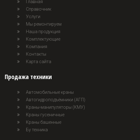
Главная
Справочник
Услуги
Мы ремонтируем
Наша продукция
Комплектующие
Компания
Контакты
Карта сайта
Продажа техники
Автомобильные краны
Автогидроподъёмники (АГП)
Краны-манипуляторы (КМУ)
Краны гусеничные
Краны башенные
Бу техника