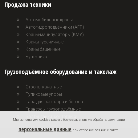
Продажа техники
Автомобильные краны
Автогидроподъёмники (АГП)
Краны-манипуляторы (КМУ)
Краны гусеничные
Краны башенные
Бу техника
Грузоподъёмное оборудование и такелаж
Стропы канатные
Тупиковые упоры
Тара для раствора и бетона
Траверсы грузоподъёмные
Болты, гайки, контргайки
Мы используем cookies вашего браузера, а так же обрабатываем ваши
персональные данные
при отправке заявки с сайта.