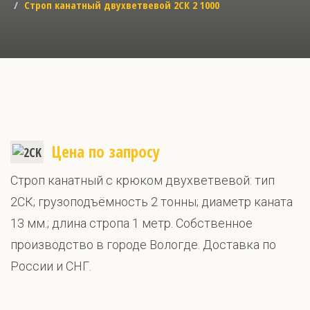
Строп канатный двухветвевой 2СК 2 1000
Цена по запросу
Строп канатный с крюком двухветвевой: тип
2СК; грузоподъёмность 2 тонны; диаметр каната
13 мм.; длина стропа 1 метр. Собственное
производство в городе Вологде. Доставка по
России и СНГ.