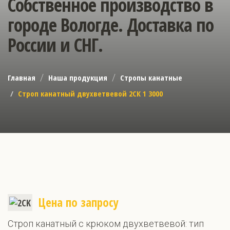
Собственное производство в
городе Вологде. Доставка по
России и СНГ.
Главная
Наша продукция
Стропы канатные
Строп канатный двухветвевой 2СК 1 3000
Цена по запросу
Строп канатный с крюком двухветвевой: тип