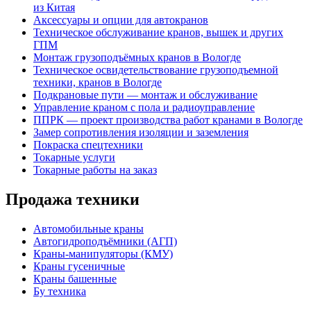
из Китая
Аксессуары и опции для автокранов
Техническое обслуживание кранов, вышек и других
ГПМ
Монтаж грузоподъёмных кранов в Вологде
Техническое освидетельствование грузоподъемной
техники, кранов в Вологде
Подкрановые пути — монтаж и обслуживание
Управление краном с пола и радиоуправление
ППРК — проект производства работ кранами в Вологде
Замер сопротивления изоляции и заземления
Покраска спецтехники
Токарные услуги
Токарные работы на заказ
Продажа техники
Автомобильные краны
Автогидроподъёмники (АГП)
Краны-манипуляторы (КМУ)
Краны гусеничные
Краны башенные
Бу техника