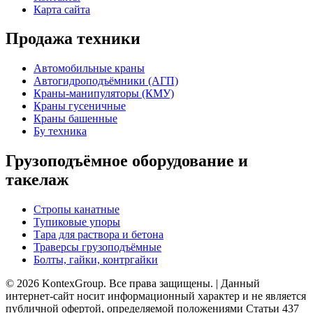
Карта сайта
Продажа техники
Автомобильные краны
Автогидроподъёмники (АГП)
Краны-манипуляторы (КМУ)
Краны гусеничные
Краны башенные
Бу техника
Грузоподъёмное оборудование и
такелаж
Стропы канатные
Тупиковые упоры
Тара для раствора и бетона
Траверсы грузоподъёмные
Болты, гайки, контргайки
© 2026 KontexGroup. Все права защищены. | Данный
интернет-сайт носит информационный характер и не является
публичной офертой, определяемой положениями Статьи 437