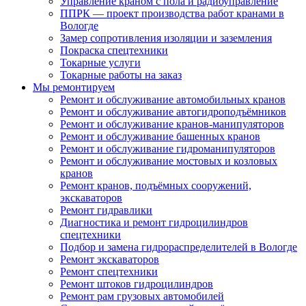
Управление краном с пола и радиоуправление
ППРК — проект производства работ кранами в
Вологде
Замер сопротивления изоляции и заземления
Покраска спецтехники
Токарные услуги
Токарные работы на заказ
Мы ремонтируем
Ремонт и обслуживание автомобильных кранов
Ремонт и обслуживание автогидроподъёмников
Ремонт и обслуживание кранов-манипуляторов
Ремонт и обслуживание башенных кранов
Ремонт и обслуживание гидроманипуляторов
Ремонт и обслуживание мостовых и козловых
кранов
Ремонт кранов, подъёмных сооружений,
экскаваторов
Ремонт гидравлики
Диагностика и ремонт гидроцилиндров
спецтехники
Подбор и замена гидрораспределителей в Вологде
Ремонт экскаваторов
Ремонт спецтехники
Ремонт штоков гидроцилиндров
Ремонт рам грузовых автомобилей