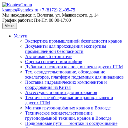
kranpto@yandex.ru
+7 (8172) 21-05-75
Мы находимся: г. Вологда, ул. Маяковского, д. 14
График работы: Пн-Пт, 08:00-17:00
Меню
Услуги
Экспертиза промышленной безопасности кранов
Документы для прохождения экспертизы
промышленной безопасности
Автономный отопитель
Оценка соответствия лифтов
Дубликат паспорта кранов, вышек и других ГПМ
Тех. освидетельствование, обследование
эскалаторов, платформ подъемных для инвалидов
Поставка гидравлических компонентов и
оборудования из Китая
Аксессуары и опции для автокранов
Техническое обслуживание кранов, вышек и
других ГПМ
Монтаж грузоподъёмных кранов в Вологде
Техническое освидетельствование
грузоподъемной техники, кранов в Вологде
Подкрановые пути — монтаж и обслуживание