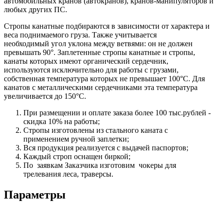
автомобильных кранов (автокранов), кранов-манипуляторов и
любых других ПС.
Стропы канатные подбираются в зависимости от характера и
веса поднимаемого груза. Также учитывается
необходимый угол уклона между ветвями: он не должен
превышать 90°. Заплетенные стропы канатные и стропы,
канаты которых имеют органический сердечник,
используются исключительно для работы с грузами,
собственная температура которых не превышает 100°С. Для
канатов с металлическими сердечниками эта температура
увеличивается до 150°С.
При размещении и оплате заказа более 100 тыс.рублей -
скидка 10% на работы;
Стропы изготовлены из стального каната с
применением ручной заплетки;
Вся продукция реализуется с выдачей паспортов;
Каждый строп оснащен биркой;
По заявкам Заказчика изготовим чокеры для
трелевания леса, траверсы.
Параметры