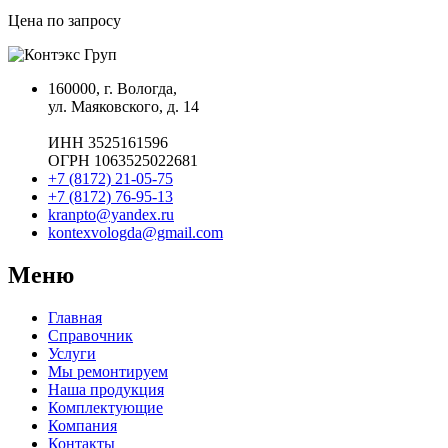
Цена по запросу
160000, г. Вологда,
ул. Маяковского, д. 14
ИНН 3525161596
ОГРН 1063525022681
+7 (8172) 21-05-75
+7 (8172) 76-95-13
kranpto@yandex.ru
kontexvologda@gmail.com
Меню
Главная
Справочник
Услуги
Мы ремонтируем
Наша продукция
Комплектующие
Компания
Контакты