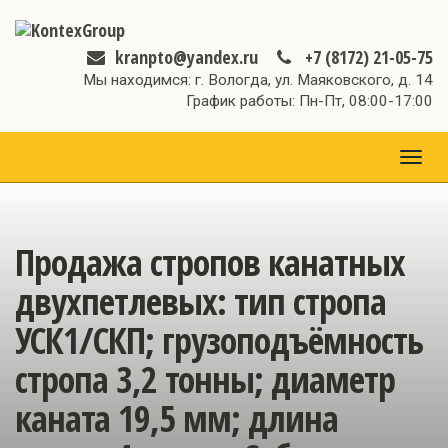
kranpto@yandex.ru
+7 (8172) 21-05-75
Мы находимся: г. Вологда, ул. Маяковского, д. 14
График работы: Пн-Пт, 08:00-17:00
МЕН
Продажа стропов канатных
двухпетлевых: тип стропа
УСК1/СКП; грузоподъёмность
стропа 3,2 тонны; диаметр
каната 19,5 мм; длина