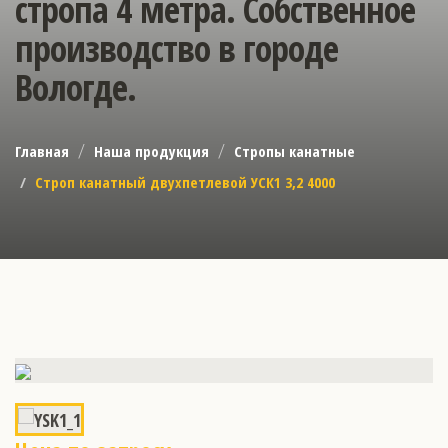
стропа 4 метра. Собственное
производство в городе
Вологде.
Главная
Наша продукция
Стропы канатные
Строп канатный двухпетлевой УСК1 3,2 4000