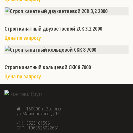
Строп канатный двухветвевой 2СК 3,2 2000
Цена по запросу
Строп канатный кольцевой СКК 8 7000
Цена по запросу
160000, г. Вологда,
ул. Маяковского, д. 14
ИНН 3525161596
ОГРН 1063525022681