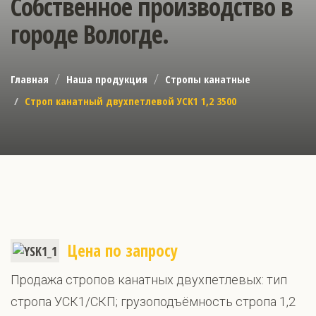
Собственное производство в
городе Вологде.
Главная
Наша продукция
Стропы канатные
Строп канатный двухпетлевой УСК1 1,2 3500
Цена по запросу
Продажа стропов канатных двухпетлевых: тип
стропа УСК1/СКП; грузоподъёмность стропа 1,2