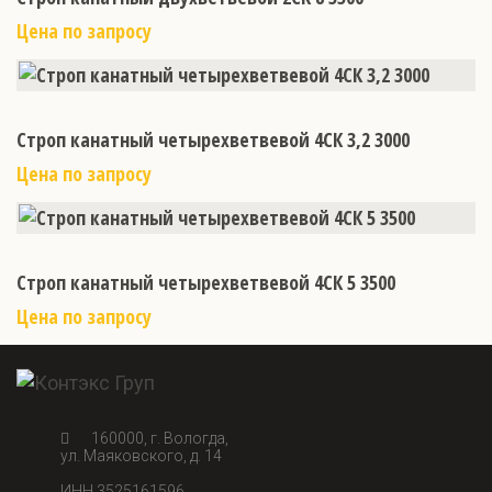
Цена по запросу
Строп канатный четырехветвевой 4СК 3,2 3000
Цена по запросу
Строп канатный четырехветвевой 4СК 5 3500
Цена по запросу
160000, г. Вологда,
ул. Маяковского, д. 14
ИНН 3525161596