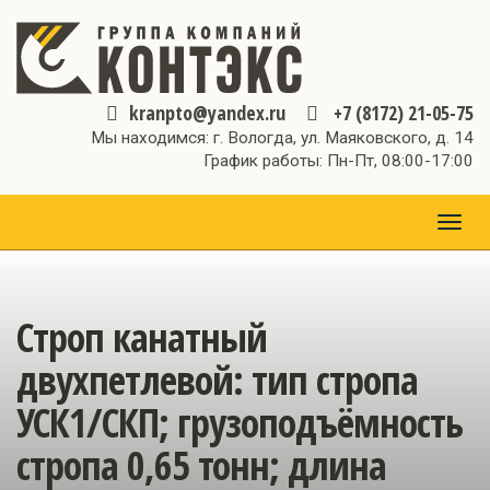
kranpto@yandex.ru
+7 (8172) 21-05-75
Мы находимся: г. Вологда, ул. Маяковского, д. 14
График работы: Пн-Пт, 08:00-17:00
МЕН
Строп канатный
двухпетлевой: тип стропа
УСК1/СКП; грузоподъёмность
стропа 0,65 тонн; длина