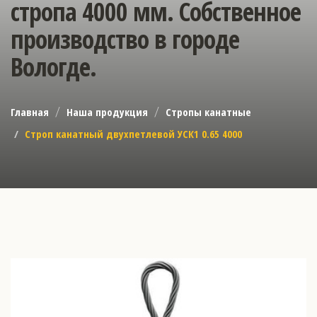
стропа 4000 мм. Собственное
производство в городе
Вологде.
Главная
Наша продукция
Стропы канатные
Строп канатный двухпетлевой УСК1 0.65 4000