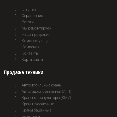
Главная
Справочник
Услуги
Мы ремонтируем
Наша продукция
Комплектующие
Компания
Контакты
Карта сайта
Продажа техники
Автомобильные краны
Автогидроподъёмники (АГП)
Краны-манипуляторы (КМУ)
Краны гусеничные
Краны башенные
Бу техника