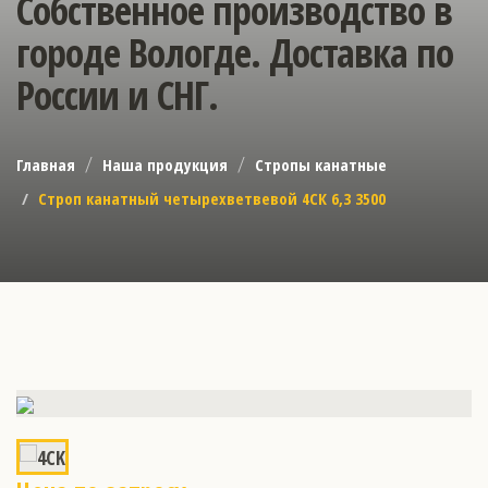
Собственное производство в
городе Вологде. Доставка по
России и СНГ.
Главная
Наша продукция
Стропы канатные
Строп канатный четырехветвевой 4СК 6,3 3500