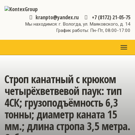
kranpto@yandex.ru
+7 (8172) 21-05-75
Мы находимся: г. Вологда, ул. Маяковского, д. 14
График работы: Пн-Пт, 08:00-17:00
МЕН
Строп канатный с крюком
четырёхветвевой паук: тип
4СК; грузоподъёмность 6,3
тонны; диаметр каната 15
мм.; длина стропа 3,5 метра.