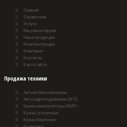
Главная
Справочник
Услуги
Мы ремонтируем
Наша продукция
Комплектующие
Компания
Контакты
Карта сайта
Продажа техники
Автомобильные краны
Автогидроподъёмники (АГП)
Краны-манипуляторы (КМУ)
Краны гусеничные
Краны башенные
Бу техника