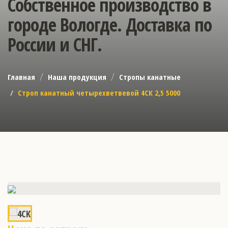
Собственное производство в
городе Вологде. Доставка по
России и СНГ.
Главная
Наша продукция
Стропы канатные
Строп канатный четырехветвевой 4СК 2,5 5000