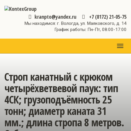
kranpto@yandex.ru
+7 (8172) 21-05-75
Мы находимся: г. Вологда, ул. Маяковского, д. 14
График работы: Пн-Пт, 08:00-17:00
МЕН
Строп канатный с крюком
четырёхветвевой паук: тип
4СК; грузоподъёмность 25
тонн; диаметр каната 31
мм.; длина стропа 8 метров.