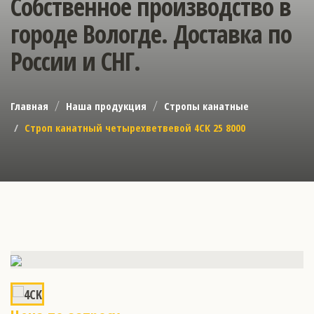
Собственное производство в
городе Вологде. Доставка по
России и СНГ.
Главная
Наша продукция
Стропы канатные
Строп канатный четырехветвевой 4СК 25 8000