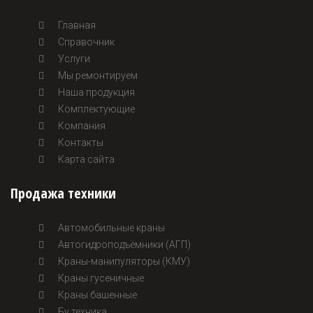
Главная
Справочник
Услуги
Мы ремонтируем
Наша продукция
Комплектующие
Компания
Контакты
Карта сайта
Продажа техники
Автомобильные краны
Автогидроподъёмники (АГП)
Краны-манипуляторы (КМУ)
Краны гусеничные
Краны башенные
Бу техника