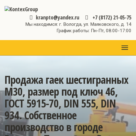
kranpto@yandex.ru
+7 (8172) 21-05-75
Мы находимся: г. Вологда, ул. Маяковского, д. 14
График работы: Пн-Пт, 08:00-17:00
МЕН
Продажа гаек шестигранных
М30, размер под ключ 46,
ГОСТ 5915-70, DIN 555, DIN
934. Собственное
производство в городе