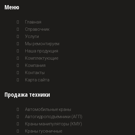
Меню
Главная
Справочник
Услуги
Мы ремонтируем
Наша продукция
Комплектующие
Компания
Контакты
Карта сайта
Продажа техники
Автомобильные краны
Автогидроподъёмники (АГП)
Краны-манипуляторы (КМУ)
Краны гусеничные