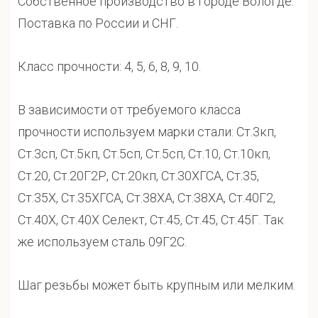
Собственное производство в городе Вологде.
Поставка по России и СНГ.
Класс прочности: 4, 5, 6, 8, 9, 10.
В зависимости от требуемого класса
прочности используем марки стали: Ст.3кп,
Ст.3сп, Ст.5кп, Ст.5сп, Ст.5сп, Ст.10, Ст.10кп,
Ст.20, Ст.20Г2Р, Ст.20кп, Ст.30ХГСА, Ст.35,
Ст.35Х, Ст.35ХГСА, Ст.38ХА, Ст.38ХА, Ст.40Г2,
Ст.40Х, Ст.40Х Селект, Ст.45, Ст.45, Ст.45Г. Так
же используем сталь 09Г2С.
Шаг резьбы может быть крупным или мелким.