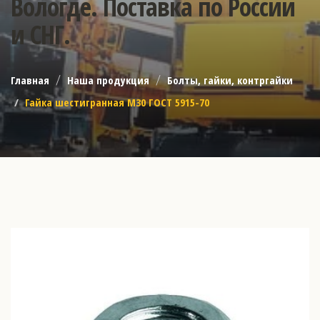
Вологде. Поставка по России
и СНГ.
Главная
Наша продукция
Болты, гайки, контргайки
Гайка шестигранная М30 ГОСТ 5915-70