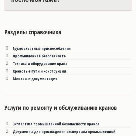
Разделы справочника
Грузозахватные приспособления
Промышленная безопасность
Техника и оборудование крана
Крановые пути и конструкции
Монтаж и документация
Услуги по ремонту и обслуживанию кранов
Экспертиза промышленной безопасности кранов
Документы для прохождения экспертизы промышленной