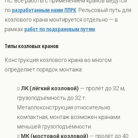
ПС. Все работы с применением кранов ведутся
разработанным нами ППРК
по
. Рельсовый путь для
козлового крана монтируется отдельно — в
работ по подкрановым путям
рамках
.
Типы козловых кранов
Конструкция козлового крана во многом
определяет порядок монтажа:
ЛК (лёгкий козловой)
— пролёт до 32 м,
грузоподъёмность до 32 т.
Металлоконструкция относительно
компактная, монтаж возможен кранами
меньшей грузоподъёмности.
МК (мостовой козловой)
— пролёт до 40