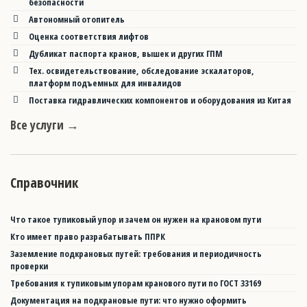
безопасности
Автономный отопитель
Оценка соответствия лифтов
Дубликат паспорта кранов, вышек и других ГПМ
Тех. освидетельствование, обследование эскалаторов,
платформ подъемных для инвалидов
Поставка гидравлических компонентов и оборудования из Китая
Все услуги →
Справочник
Что такое тупиковый упор и зачем он нужен на крановом пути
Кто имеет право разрабатывать ППРК
Заземление подкрановых путей: требования и периодичность
проверки
Требования к тупиковым упорам кранового пути по ГОСТ 33169
Документация на подкрановые пути: что нужно оформить