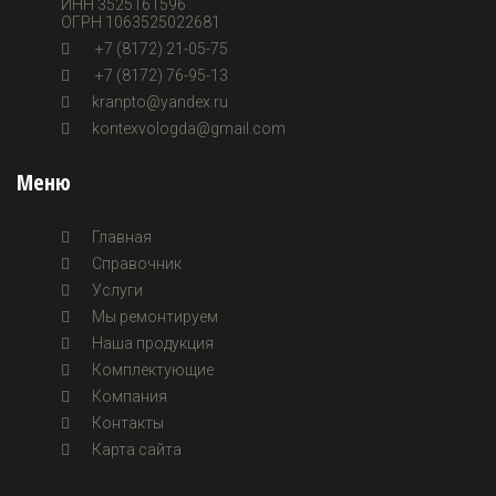
ИНН 3525161596
ОГРН 1063525022681
+7 (8172) 21-05-75
+7 (8172) 76-95-13
kranpto@yandex.ru
kontexvologda@gmail.com
Меню
Главная
Справочник
Услуги
Мы ремонтируем
Наша продукция
Комплектующие
Компания
Контакты
Карта сайта