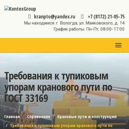
kranpto@yandex.ru
+7 (8172) 21-05-75
Мы находимся: г. Вологда, ул. Маяковского, д. 14
График работы: Пн-Пт, 08:00-17:00
МЕН
Требования к тупиковым
упорам кранового пути по
ГОСТ 33169
Главная
Справочник
Крановые пути и конструкции
Требования к тупиковым упорам кранового пути по