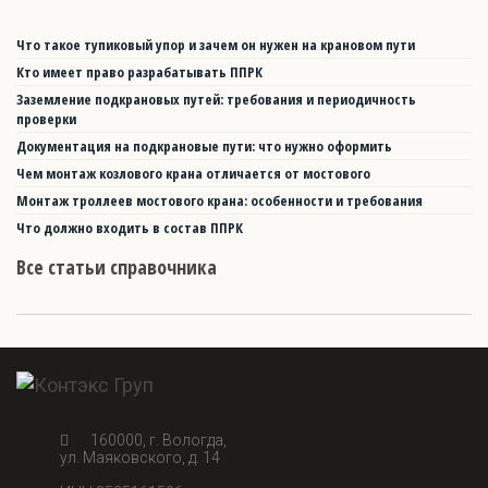
Что такое тупиковый упор и зачем он нужен на крановом пути
Кто имеет право разрабатывать ППРК
Заземление подкрановых путей: требования и периодичность
проверки
Документация на подкрановые пути: что нужно оформить
Чем монтаж козлового крана отличается от мостового
Монтаж троллеев мостового крана: особенности и требования
Что должно входить в состав ППРК
Все статьи справочника
160000, г. Вологда,
ул. Маяковского, д. 14