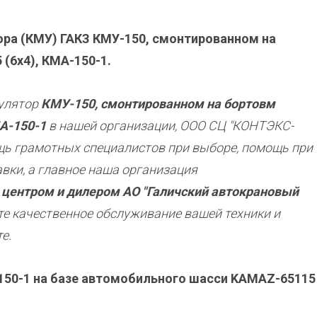
ра (КМУ) ГАКЗ КМУ-150, смонтированном на
(6х4), КМА-150-1.
пулятор
КМУ-150, смонтированном на бортовм
А-150-1
в нашей организации, ООО СЦ "КОНТЭКС-
ощь грамотных специалистов при выборе, помощь при
вки, а главное наша организация
центром и дилер
ом АО "Галичский автокрановый
те качественное обслуживание вашей техники и
е.
150-1 на базе автомобильного шасси KAMAZ-65115