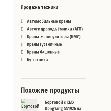
Продажа техники
Автомобильные краны
Автогидроподъёмники (АГП)
Краны-манипуляторы (КМУ)
Краны гусеничные
Краны башенные
Бу техника
Похожие продукты
Бортовой с КМУ
DongYang SS1926 на