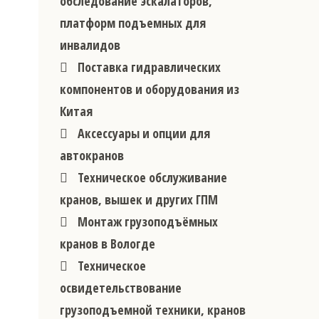
обследование эскалаторов,
платформ подъемных для
инвалидов
Поставка гидравлических
компонентов и оборудования из
Китая
Аксессуары и опции для
автокранов
Техническое обслуживание
кранов, вышек и других ГПМ
Монтаж грузоподъёмных
кранов в Вологде
Техническое
освидетельствование
грузоподъемной техники, кранов