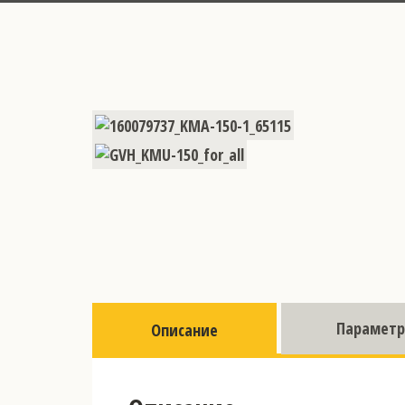
Парамет
Описание