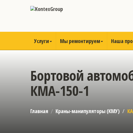
Услуги
Мы ремонтируем
Наша пр
Бортовой автомоб
КМА-150-1
Главная
Краны-манипуляторы (КМУ)
КА