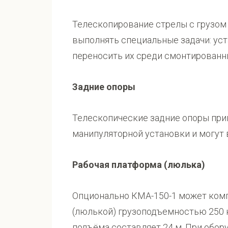
Телескопирование стрелы с грузом
выполнять специальные задачи: уст
переносить их среди смонтированн
Задние опоры
Телескопические задние опоры при
манипуляторной установки и могут 
Рабочая платформа (люлька)
Опционально КМА-150-1 может ком
(люлькой) грузоподъемностью 250 к
подъёма составляет 24 м. При обор