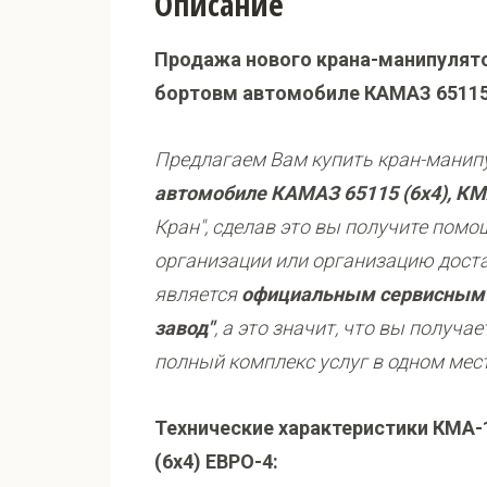
Описание
Продажа нового крана-манипулято
бортовм автомобиле КАМАЗ 65115 
Предлагаем Вам купить кран-мани
автомобиле КАМАЗ 65115 (6х4), КМ
Кран", сделав это вы получите пом
организации или организацию доста
является
официальным сервисным 
завод"
,
а
это значит, что вы получае
полный комплекс услуг в одном мест
Технические характеристики КМА-
(6х4) ЕВРО-4: