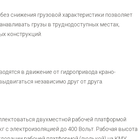
 без снижения грузовой характеристики позволяет
анавливать грузы в труднодоступных местах,
ых конструкций.
водятся в движение от гидропривода крано-
выдвигаться независимо друг от друга.
плектоваться двухместной рабочей платформой
г с электроизоляцией до 400 Вольт. Рабочая высота
удовании рабочей платформой (люлькой) на КМУ