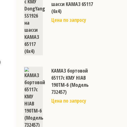
шасси КАМАЗ 65117
(6х4)
Цена по запросу
я
КАМАЗ бортовой
65117с КМУ HIAB
190ТM-6 (Модель
732457)
Цена по запросу