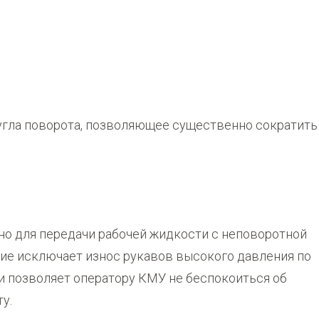
угла поворота, позволяющее существенно сократить
о для передачи рабочей жидкости с неповоротной
ние исключает износ рукавов высокого давления по
 и позволяет оператору КМУ не беспокоиться об
у.