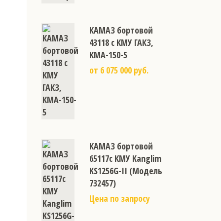
КАМАЗ бортовой
43118 с КМУ ГАКЗ,
КМА-150-5
от 6 075 000 руб.
КАМАЗ бортовой
65117с КМУ Kanglim
KS1256G-II (Модель
732457)
Цена по запросу