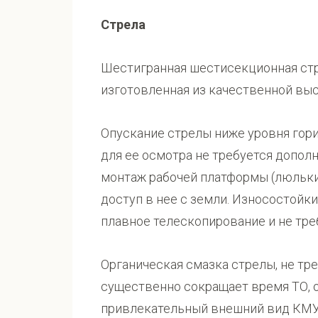
Стрела
Шестигранная шестисекционная стр
изготовленная из качественной выс
Опускание стрелы ниже уровня гори
для ее осмотра не требуется допол
монтаж рабочей платформы (люльки)
доступ в нее с земли. Износостой
плавное телескопирование и не тр
Органическая смазка стрелы, не тр
существенно сокращает время ТО, 
привлекательный внешний вид КМУ 