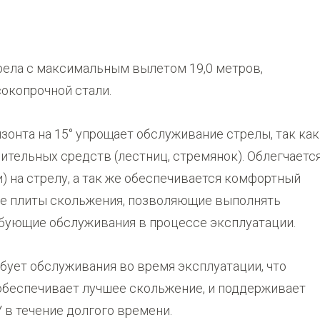
ела с максимальным вылетом 19,0 метров,
окопрочной стали.
зонта на 15° упрощает обслуживание стрелы, так как
нительных средств (лестниц, стремянок). Облегчаетс
 на стрелу, а так же обеспечивается комфортный
кие плиты скольжения, позволяющие выполнять
ебующие обслуживания в процессе эксплуатации.
ебует обслуживания во время эксплуатации, что
обеспечивает лучшее скольжение, и поддерживает
в течение долгого времени.