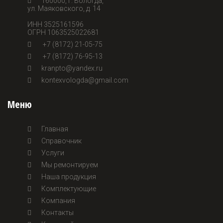
160000, г. Вологда,
ул. Маяковского, д. 14
ИНН 3525161596
ОГРН 1063525022681
+7 (8172) 21-05-75
+7 (8172) 76-95-13
kranpto@yandex.ru
kontexvologda@gmail.com
Меню
Главная
Справочник
Услуги
Мы ремонтируем
Наша продукция
Комплектующие
Компания
Контакты