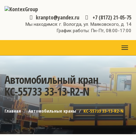
kranpto@yandex.ru
+7 (8172) 21-05-75
Мы находимся: г. Вологда, ул. Маяковского, д. 14
График работы: Пн-Пт, 08:00-17:00
МЕН
Автомобильный кран
КС-55733 33-13-R2-N
Главная
Автомобильные краны
КС-55733 33-13-R2-N