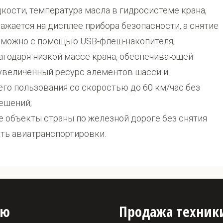
ости, температура масла в гидросистеме крана,
ажается на дисплее прибора безопасности, а снятие
зможно с помощью USB-флеш-накопителя;
агодаря низкой массе крана, обеспечивающей
увеличенный ресурс элементов шасси и
го пользования со скоростью до 60 км/час без
ешений;
е объекты страны по железной дороге без снятия
ть авиатранспортировки.
ню
Продажа техник