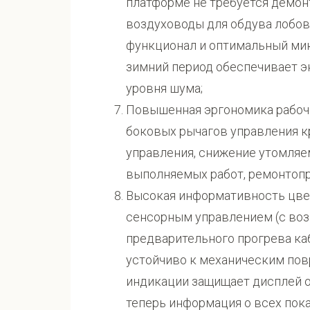
платформе не требуется демон
воздуховоды для обдува лобов
функционал и оптимальный мик
зимний период обеспечивает э
уровня шума;
Повышенная эргономика рабоче
боковых рычагов управления 
управления, снижение утомляе
выполняемых работ, ремонтопр
Высокая информативность цвет
сенсорным управлением (с воз
предварительного прогрева ка
устойчиво к механическим по
индикации защищает дисплей о
теперь информация о всех пока