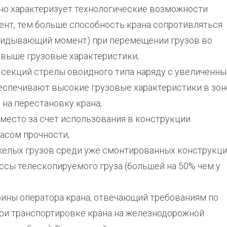
но характеризует технологические возможности
ент, тем больше способность крана сопротивляться
идывающий момент) при перемещении грузов во
 выше грузовые характеристики;
секций стрелы овоидного типа наряду с увеличенн
еспечивают высокие грузовые характеристики в зон
 на перестановку крана;
 место за счет использования в конструкции
асом прочности;
елых грузов среди уже смонтированных конструкц
ссы телескопируемого груза (большей на 50% чем у
ины оператора крана, отвечающий требованиям по
ри транспортировке крана на железнодорожной