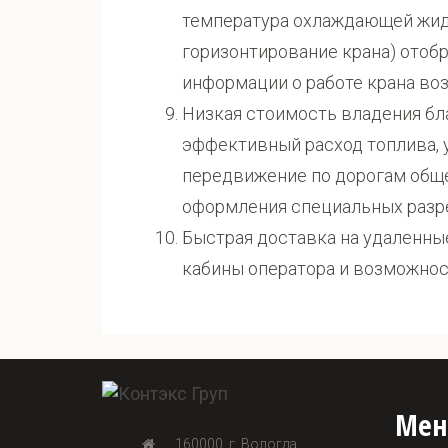
температура охлаждающей жидк
горизонтирование крана) отобр
информации о работе крана во
Низкая стоимость владения бл
эффективный расход топлива, 
передвижение по дорогам обще
оформления специальных разр
Быстрая доставка на удаленны
кабины оператора и возможнос
Ме
160000, г. Вологда,