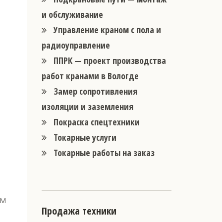
и обслуживание
Управление краном с пола и
радиоуправление
ППРК — проект производства
работ кранами в Вологде
Замер сопротивления
изоляции и заземления
Покраска спецтехники
Токарные услуги
Токарные работы на заказ
ем
Продажа техники