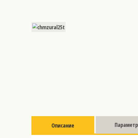
Парамет
Описание