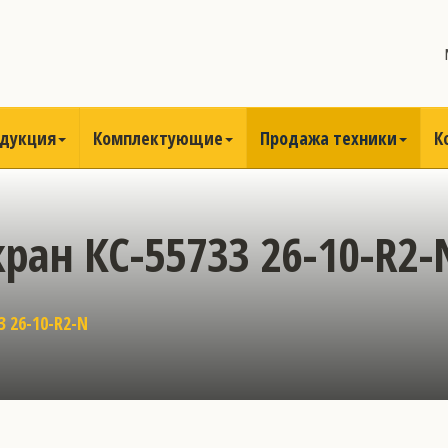
одукция
Комплектующие
Продажа техники
К
ан КС-55733 26-10-R2-
3 26-10-R2-N