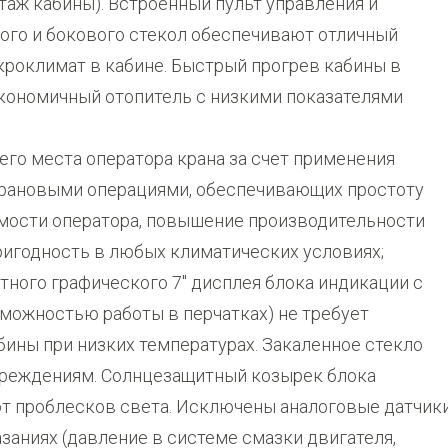
таж кабины). Встроенный пульт управления и
ого и бокового стекол обеспечивают отличный
роклимат в кабине. Быстрый прогрев кабины в
кономичный отопитель с низкими показателями
го места оператора крана за счет применения
крановыми операциями, обеспечивающих простоту
мости оператора, повышение производительности
игодность в любых климатических условиях;
ного графического 7" дисплея блока индикации с
можностью работы в перчатках) не требует
бины при низких температурах. Закаленное стекло
вреждениям. Солнцезащитный козырек блока
т проблесков света. Исключены аналоговые датчики
заниях (давление в системе смазки двигателя,