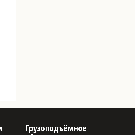
и
Грузоподъёмное