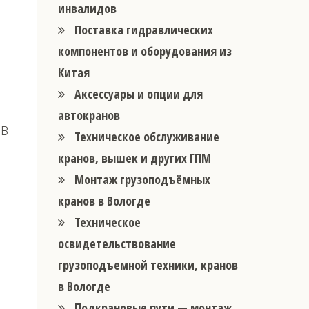
инвалидов
Поставка гидравлических
компонентов и оборудования из
Китая
Аксессуары и опции для
автокранов
 В
Техническое обслуживание
кранов, вышек и других ГПМ
Монтаж грузоподъёмных
кранов в Вологде
Техническое
освидетельствование
грузоподъемной техники, кранов
в Вологде
Подкрановые пути — монтаж