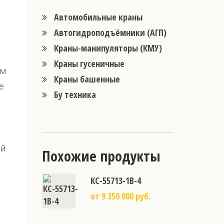
Автомобильные краны
Автогидроподъёмники (АГП)
Краны-манипуляторы (КМУ)
Краны гусеничные
ым
Краны башенные
е
Бу техника
ий
Похожие продукты
КС-55713-1В-4
от 9 350 000 руб.