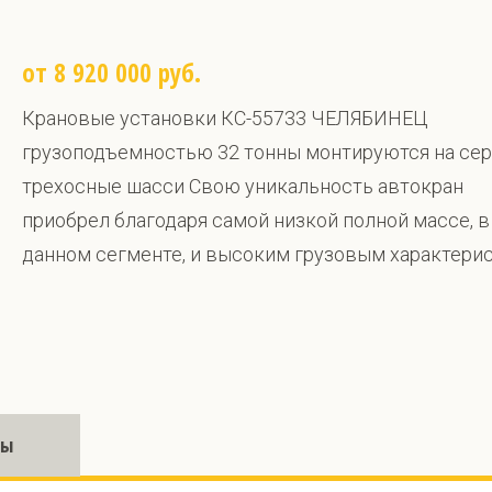
от 8 920 000 руб.
Крановые установки КС-55733 ЧЕЛЯБИНЕЦ
грузоподъемностью 32 тонны монтируются на се
трехосные шасси Свою уникальность автокран
приобрел благодаря самой низкой полной массе, в
данном сегменте, и высоким грузовым характери
ры