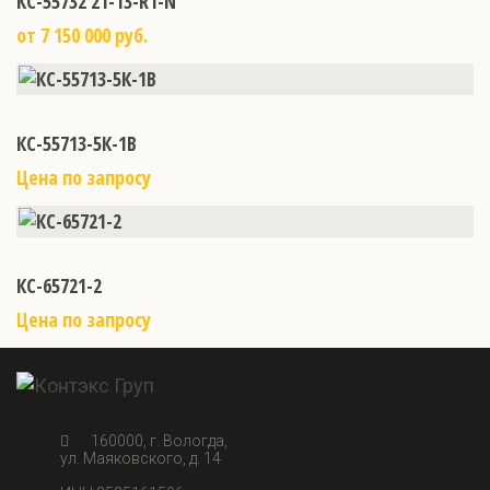
КС-55732 21-13-R1-N
от 7 150 000 руб.
КС-55713-5К-1В
Цена по запросу
КС-65721-2
Цена по запросу
160000, г. Вологда,
ул. Маяковского, д. 14