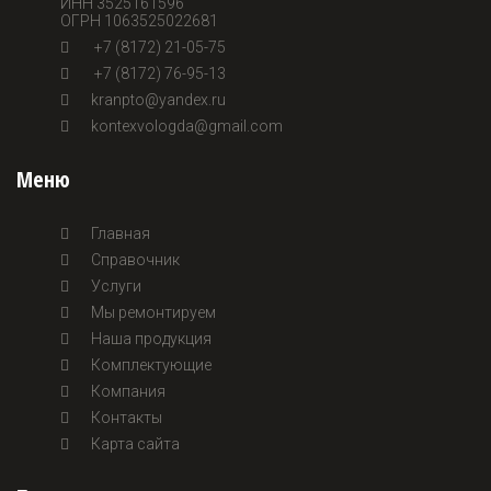
ИНН 3525161596
ОГРН 1063525022681
+7 (8172) 21-05-75
+7 (8172) 76-95-13
kranpto@yandex.ru
kontexvologda@gmail.com
Меню
Главная
Справочник
Услуги
Мы ремонтируем
Наша продукция
Комплектующие
Компания
Контакты
Карта сайта